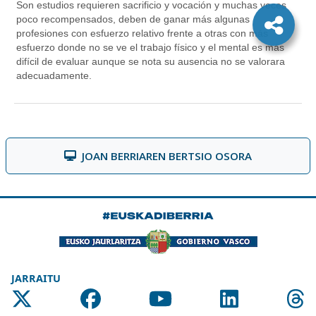
JOAN BERRIAREN BERTSIO OSORA
JARRAITU