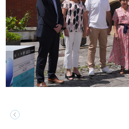
&lsaquo; Aurrekoa