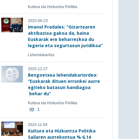
Kultura eta Hizkuntza Politika
2025-06-23
Imanol Pradales: "Gizartearen
aktibazioa gakoa da, baina
Euskarak ere beharrezkoa du
legeria eta segurtasun juridikoa”
Lehendakaritza
2025-12-27
Bengoetxea lehendakariordea:
“Euskarak dituen erronkei aurre
egiteko batasun handiagoa
behar du”
Kultura eta Hizkuntza Politika
1
2024-11-04
Kultura eta Hizkuntza Politika
Sailaren aurrekontua % 6,14