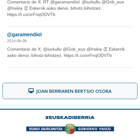
JOAN BERRIAREN BERTSIO OSORA