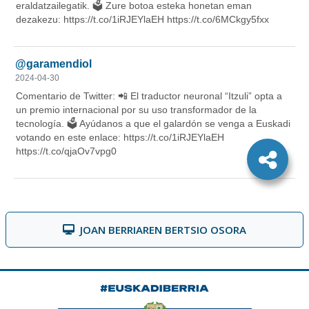
JOAN BERRIAREN BERTSIO OSORA