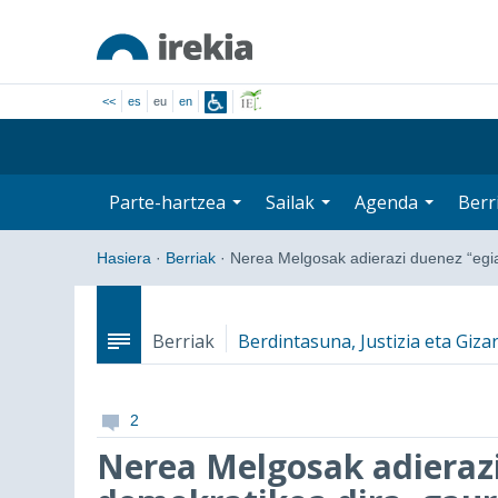
<<
es
eu
en
Parte-hartzea
Sailak
Agenda
Berr
Hasiera
·
Berriak
·
Nerea Melgosak adierazi duenez “eg
Berriak
Berdintasuna, Justizia eta Gizar
2
Nerea Melgosak adieraz