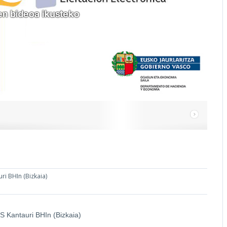
uri BHIn (Bizkaia)
ES Kantauri BHIn (Bizkaia)