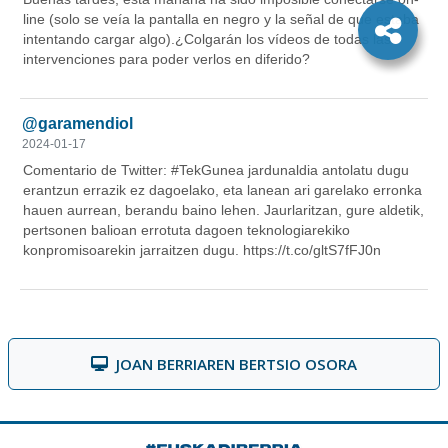
JOAN BERRIAREN BERTSIO OSORA