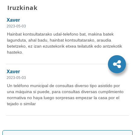
Iruzkinak