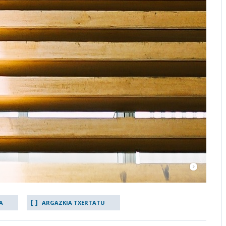
A
ARGAZKIA TXERTATU