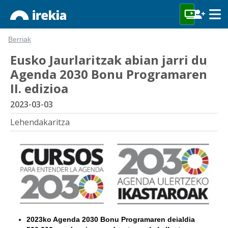
Berriak
Eusko Jaurlaritzak abian jarri du
Agenda 2030 Bonu Programaren
II. edizioa
2023-03-03
Lehendakaritza
2023ko Agenda 2030 Bonu Programaren deialdia