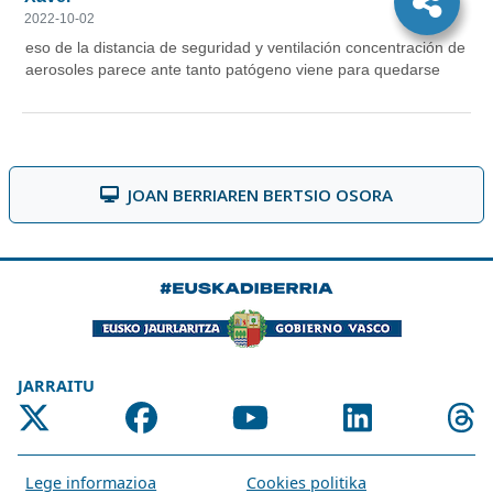
JOAN BERRIAREN BERTSIO OSORA
JARRAITU
Lege informazioa
Cookies politika