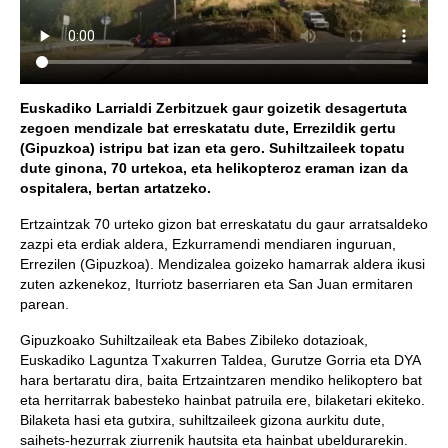
Euskadiko Larrialdi Zerbitzuek gaur goizetik desagertuta
zegoen mendizale bat erreskatatu dute, Errezildik gertu
(Gipuzkoa) istripu bat izan eta gero. Suhiltzaileek topatu
dute ginona, 70 urtekoa, eta helikopteroz eraman izan da
ospitalera, bertan artatzeko.
Ertzaintzak 70 urteko gizon bat erreskatatu du gaur arratsaldeko
zazpi eta erdiak aldera, Ezkurramendi mendiaren inguruan,
Errezilen (Gipuzkoa). Mendizalea goizeko hamarrak aldera ikusi
zuten azkenekoz, Iturriotz baserriaren eta San Juan ermitaren
parean.
Gipuzkoako Suhiltzaileak eta Babes Zibileko dotazioak,
Euskadiko Laguntza Txakurren Taldea, Gurutze Gorria eta DYA
hara bertaratu dira, baita Ertzaintzaren mendiko helikoptero bat
eta herritarrak babesteko hainbat patruila ere, bilaketari ekiteko.
Bilaketa hasi eta gutxira, suhiltzaileek gizona aurkitu dute,
saihets-hezurrak ziurrenik hautsita eta hainbat ubeldurarekin.