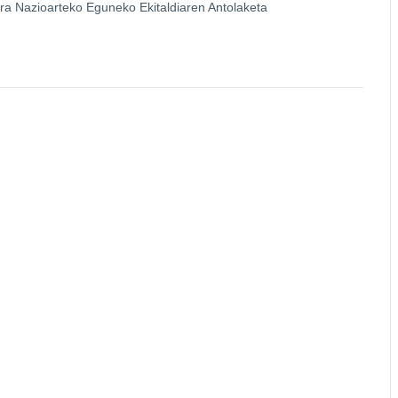
a Nazioarteko Eguneko Ekitaldiaren Antolaketa