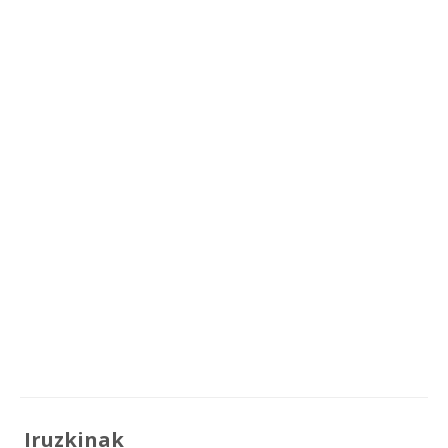
Iruzkinak