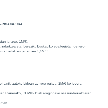
-INDARKERIA
bian jartzea: 1M/€.
 indartzea eta, bereziki, Euskadiko epaitegietan genero-
ama hedatzen jarraitzea.1,4M/€.
dohainik izateko bidean aurrera egitea. 2M/€-ko igoera
ren Planerako, COVID-19ak eragindako osasun-larrialdiaren
oetan.