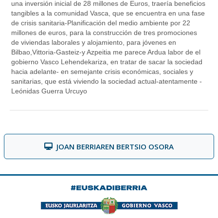
JOAN BERRIAREN BERTSIO OSORA