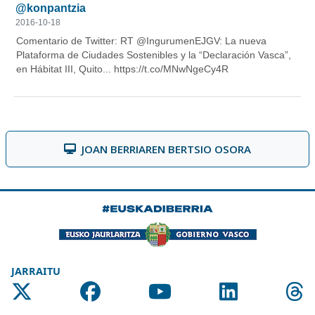
JOAN BERRIAREN BERTSIO OSORA
JARRAITU