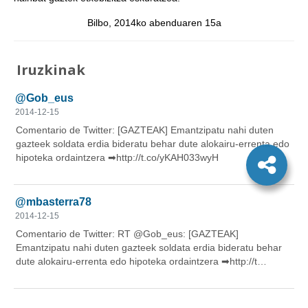
Bilbo, 2014ko abenduaren 15a
Iruzkinak