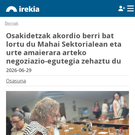
Berriak
Osakidetzak akordio berri bat
lortu du Mahai Sektorialean eta
urte amaierara arteko
negoziazio-egutegia zehaztu du
2026-06-29
Osasuna