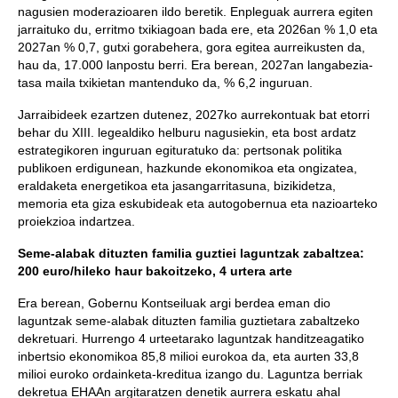
nagusien moderazioaren ildo beretik. Enpleguak aurrera egiten
jarraituko du, erritmo txikiagoan bada ere, eta 2026an % 1,0 eta
2027an % 0,7, gutxi gorabehera, gora egitea aurreikusten da,
hau da, 17.000 lanpostu berri. Era berean, 2027an langabezia-
tasa maila txikietan mantenduko da, % 6,2 inguruan.
Jarraibideek ezartzen dutenez, 2027ko aurrekontuak bat etorri
behar du XIII. legealdiko helburu nagusiekin, eta bost ardatz
estrategikoren inguruan egituratuko da: pertsonak politika
publikoen erdigunean, hazkunde ekonomikoa eta ongizatea,
eraldaketa energetikoa eta jasangarritasuna, bizikidetza,
memoria eta giza eskubideak eta autogobernua eta nazioarteko
proiekzioa indartzea.
Seme-alabak dituzten familia guztiei laguntzak zabaltzea:
200 euro/hileko haur bakoitzeko, 4 urtera arte
Era berean, Gobernu Kontseiluak argi berdea eman dio
laguntzak seme-alabak dituzten familia guztietara zabaltzeko
dekretuari. Hurrengo 4 urteetarako laguntzak handitzeagatiko
inbertsio ekonomikoa 85,8 milioi eurokoa da, eta aurten 33,8
milioi euroko ordainketa-kreditua izango du. Laguntza berriak
dekretua EHAAn argitaratzen denetik aurrera eskatu ahal