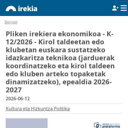
Berriak
Pliken irekiera ekonomikoa - K-
12/2026 - Kirol taldeetan edo
klubetan euskara sustatzeko
idazkaritza teknikoa (jarduerak
koordinatzeko eta kirol taldeen
edo kluben arteko topaketak
dinamizatzeko), epealdia 2026-
2027
2026-06-12
Kultura eta Hizkuntza Politika