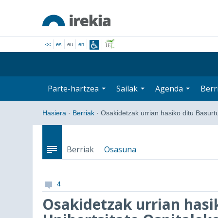
<<
es
eu
en
Parte-hartzea
Sailak
Agenda
Berr
Hasiera
·
Berriak
·
Osakidetzak urrian hasiko ditu Basur
Berriak
Osasuna
4
Osakidetzak urrian hasi