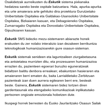
Osakidetzak aurreikusten du
Eskutik
sistema pixkanaka
hedatzea sareko beste ospitale batzuetara. Hala, apurka-apurka
eta urte amaierara arte gehituko dira proiektura Gurutzetako
Unibertsitate Ospitalea eta Galdakao-Usansoloko Unibertsitate
Ospitalea, Bizkaiaren kasuan, eta Debagoieneko Ospitalea,
Zumarragako Ospitalea eta Donostiako Unibertsitate Ospitalea,
Gipuzkoaren kasuan.
Eskutik
SMS bidezko mezu-sistemaren abiarazte honek
erakusten du zer nolako interakzio izan dezakeen berrikuntza
teknologikoak humanizazioarekin gure osasun-sisteman.
Eskutik
sistemak senideen eta laguntzaileen ziurgabetasuna
eta antsietatea murrizten ditu, eta prozesuaren humanizazioa
errazten du, pazienteen egoerari buruzko eguneratzeak
bidaltzen baititu denbora errealean; ebakuntzen hasieraren eta
amaieraren berri ematen du, baita Larrialdietako Zerbitzuan
pazienteak izan duen aurrera egitearen berri ere, besteak
beste. Gainera,
Eskutik
sistemaren bidez lortzen diren
gardentasunak eta etengabeko komunikazioak inplikatutako
pertsonen ongizate emozionala hobetzen dute.
Ikuspegi horrek berresten du Eusko Jaurlaritzako Osasun Sailak