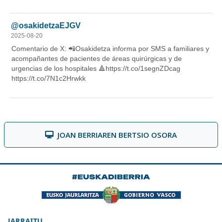
JOAN BERRIAREN BERTSIO OSORA
JARRAITU