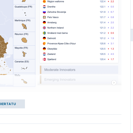
TXERTATU