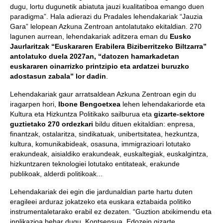
dugu, lortu dugunetik abiatuta jauzi kualitatiboa emango duen
paradigma”. Hala adierazi du Pradales lehendakariak “Jauzia
Gara” lelopean Azkuna Zentroan antolatutako ekitaldian. 270
lagunen aurrean, lehendakariak aditzera eman du
Eusko
Jaurlaritzak “Euskararen Erabilera Biziberritzeko Biltzarra”
antolatuko duela 2027an, “datozen hamarkadetan
euskararen oinarrizko printzipio eta ardatzei buruzko
adostasun zabala” lor dadin
.
Lehendakariak gaur arratsaldean Azkuna Zentroan egin du
iragarpen hori,
Ibone Bengoetxea
lehen lehendakariorde eta
Kultura eta Hizkuntza Politikako sailburua eta
gizarte-sektore
guztietako 270 ordezkari
bildu dituen ekitaldian: enpresa,
finantzak, ostalaritza, sindikatuak, unibertsitatea, hezkuntza,
kultura, komunikabideak, osasuna, immigrazioari lotutako
erakundeak, aisialdiko erakundeak, euskaltegiak, euskalgintza,
hizkuntzaren teknologiei lotutako entitateak, erakunde
publikoak, alderdi politikoak...
Lehendakariak dei egin die jardunaldian parte hartu duten
eragileei arduraz jokatzeko eta euskara eztabaida politiko
instrumentaletarako erabil ez dezaten. “Guztion atxikimendu eta
inplikazioa behar dugu. Kontsensua. Edozein gizarte