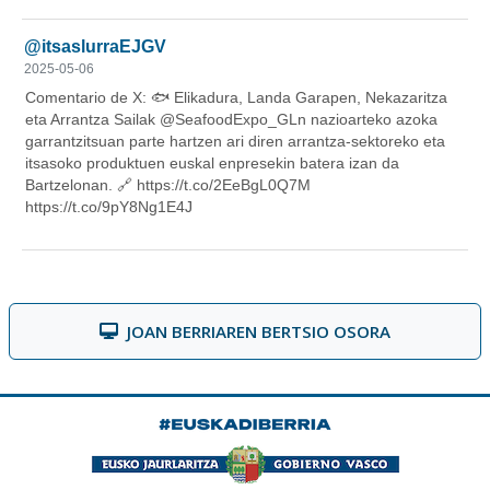
JOAN BERRIAREN BERTSIO OSORA