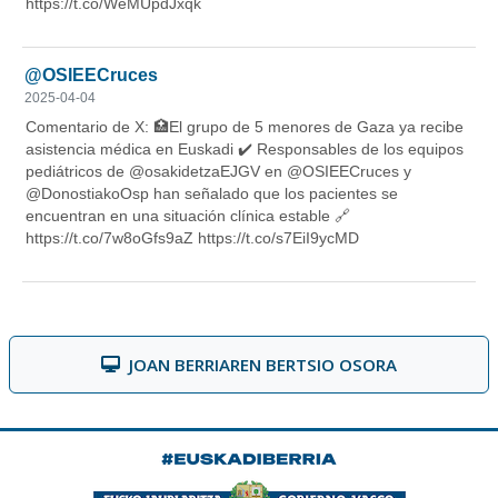
JOAN BERRIAREN BERTSIO OSORA