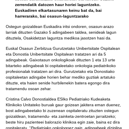
zerrendatik datozen haur horiei laguntzeko.
Euskadiren elkartasunaren keinu bat da, bai
harrerarako, bai osasun-laguntzarako
Ostegun goizaldean Euskadira iritsi ondoren, osasun-arazo
larriak dituzten Gazako 5 adingabeen taldea, senideak lagun
dituztela, Osakidetzan laguntza medikoa jasotzen hasi da.
Euskal Osasun Zerbitzua Gurutzetako Unibertsitate Ospitalean
eta Donostia Unibertsitate Ospitalean tratatzen ari da 5
adingabeak. Gaixotasun onkologikoak dituzten 1 eta 13 urte
bitarteko adingabeak bi ospitaleetako onkologia pediatrikoko
profesionalak tratatzen ari dira. Gurutzetako eta Donostiako
ospitaleetan adingabe horien behar mediko guztiak artatuko
dituzte, eta haien senide hurbilenekin batera egongo dira
tratamendu osoan zehar.
Cristina Calvo Donostialdea ESIko Pediatriako Kudeaketa
Klinikoko Unitateko buruak gaur goizean jakitera eman duenez,
bost adingabeetako bi zuzenean ospitaleratu zituzten ostegun
goizaldean, tratamendu- eta zainketa-zentroetan jarraitzeko;
beste hiru pazienteei balorazio klinikoa egin zaie, baina ez dira
ospitaleratu. “
Pediatriako onkologoez gain, adingabeek diziplina