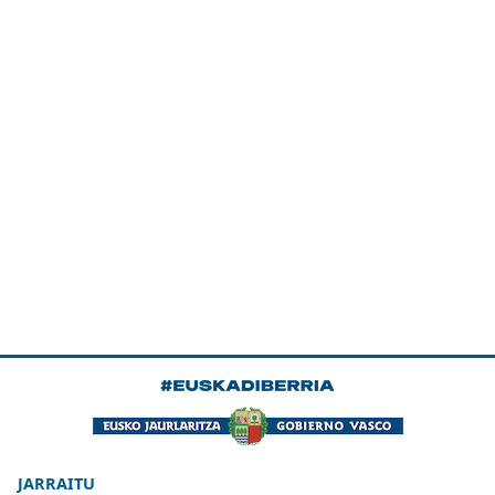
JARRAITU