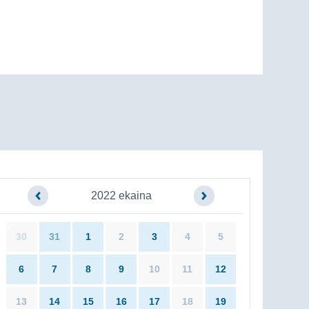
2022 ekaina
30
31
1
2
3
4
5
6
7
8
9
10
11
12
13
14
15
16
17
18
19