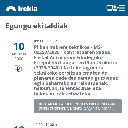
Egungo ekitaldiak