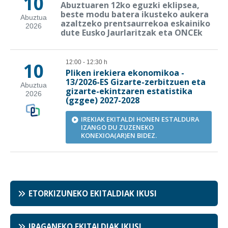
ETORKIZUNEKO EKITALDIAK IKUSI
IRAGANEKO EKITALDIAK IKUSI