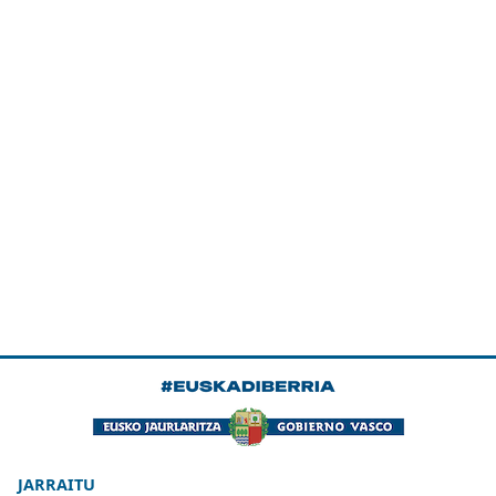
JARRAITU