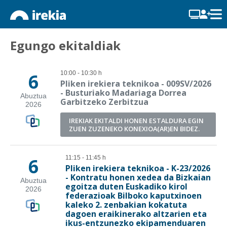
Egungo ekitaldiak