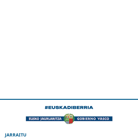
JARRAITU