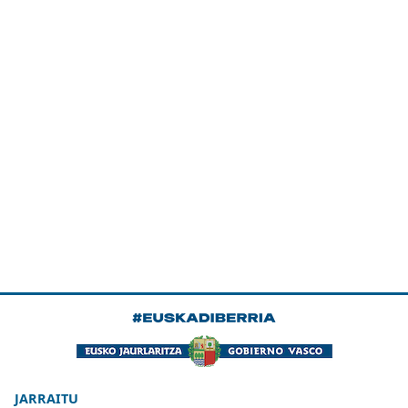
JARRAITU