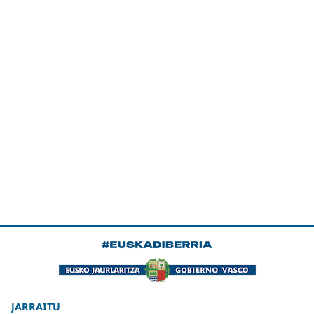
JARRAITU