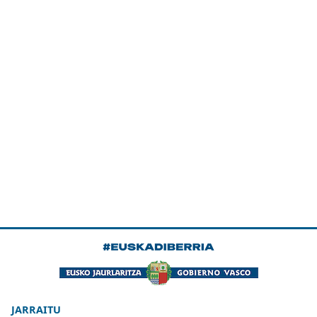
JARRAITU