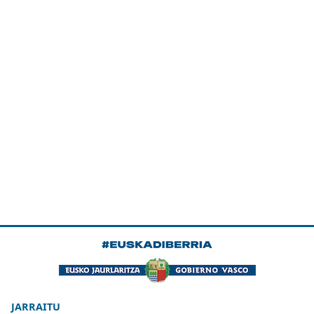
JARRAITU