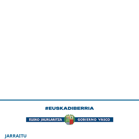
JARRAITU