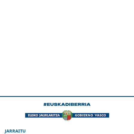
JARRAITU