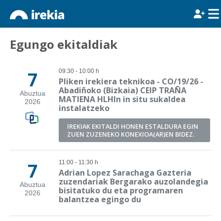
Egungo ekitaldiak