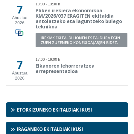
ETORKIZUNEKO EKITALDIAK IKUSI
IRAGANEKO EKITALDIAK IKUSI