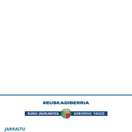
JARRAITU