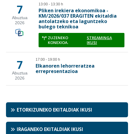
ETORKIZUNEKO EKITALDIAK IKUSI
IRAGANEKO EKITALDIAK IKUSI