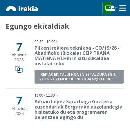
Egungo ekitaldiak