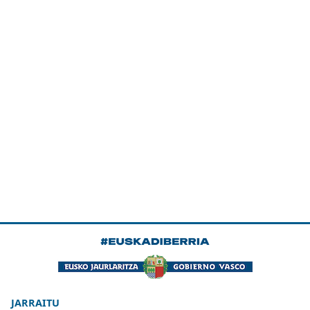
JARRAITU