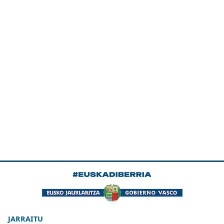
JARRAITU