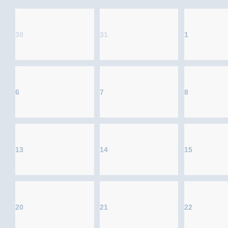
30
31
1
6
7
8
13
14
15
20
21
22