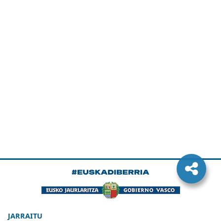
JARRAITU