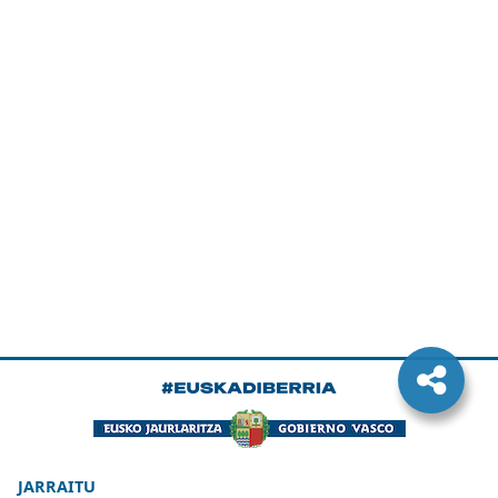
JARRAITU