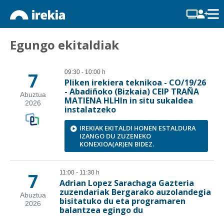
Egungo ekitaldiak