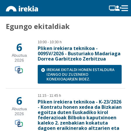
Egungo ekitaldiak